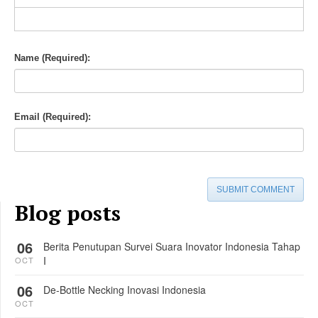
-
-
-
-
-
-
-
-
-
Name (Required):
Email (Required):
SUBMIT COMMENT
Blog posts
06
Berita Penutupan Survei Suara Inovator Indonesia Tahap
I
OCT
06
De-Bottle Necking Inovasi Indonesia
OCT