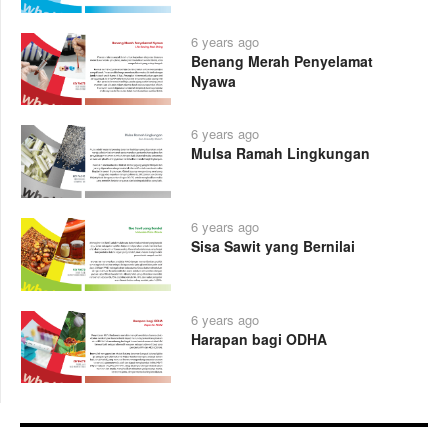
6 years ago
Benang Merah Penyelamat
Nyawa
6 years ago
Mulsa Ramah Lingkungan
6 years ago
Sisa Sawit yang Bernilai
6 years ago
Harapan bagi ODHA