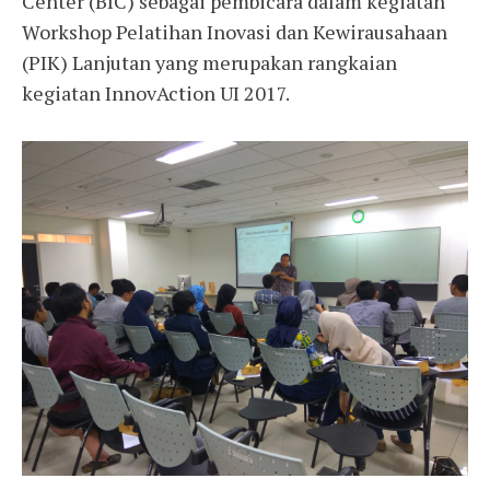
Center (BIC) sebagai pembicara dalam kegiatan
Workshop Pelatihan Inovasi dan Kewirausahaan
(PIK) Lanjutan yang merupakan rangkaian
kegiatan InnovAction UI 2017.