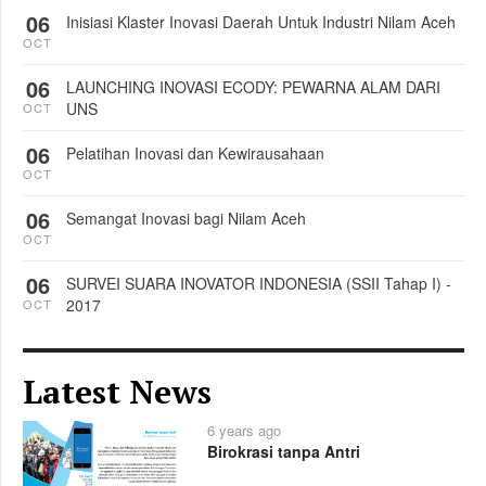
06
Inisiasi Klaster Inovasi Daerah Untuk Industri Nilam Aceh
OCT
06
LAUNCHING INOVASI ECODY: PEWARNA ALAM DARI
UNS
OCT
06
Pelatihan Inovasi dan Kewirausahaan
OCT
06
Semangat Inovasi bagi Nilam Aceh
OCT
06
SURVEI SUARA INOVATOR INDONESIA (SSII Tahap I) -
2017
OCT
Latest News
6 years ago
Birokrasi tanpa Antri