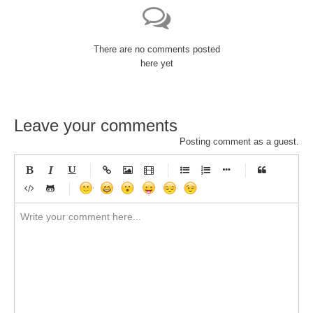
There are no comments posted
here yet
Leave your comments
Posting comment as a guest.
-
-
-
-
-
-
-
-
-
-
-
-
-
-
-
-
-
-
-
-
-
-
-
-
-
-
-
-
-
-
-
-
-
-
-
-
-
-
-
-
-
-
-
-
-
-
-
-
-
-
-