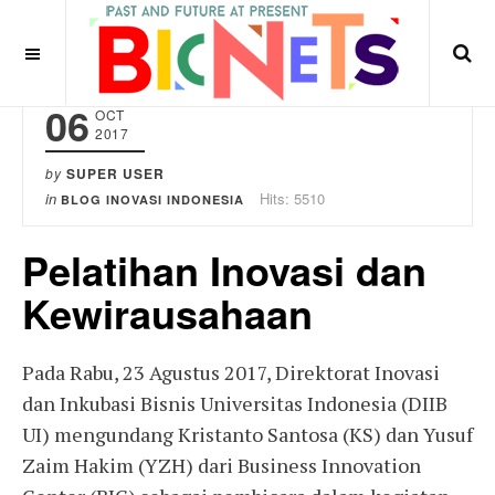
06
OCT
2017
by
SUPER USER
in
Hits: 5510
BLOG INOVASI INDONESIA
Pelatihan Inovasi dan
Kewirausahaan
Pada Rabu, 23 Agustus 2017, Direktorat Inovasi
dan Inkubasi Bisnis Universitas Indonesia (DIIB
UI) mengundang Kristanto Santosa (KS) dan Yusuf
Zaim Hakim (YZH) dari Business Innovation