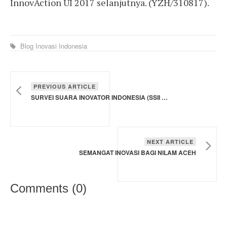
InnovAction UI 2017 selanjutnya. (YZH/310817).
Blog Inovasi Indonesia
PREVIOUS ARTICLE
SURVEI SUARA INOVATOR INDONESIA (SSII TAHAP I) - 2017
NEXT ARTICLE
SEMANGAT INOVASI BAGI NILAM ACEH
Comments (
0
)