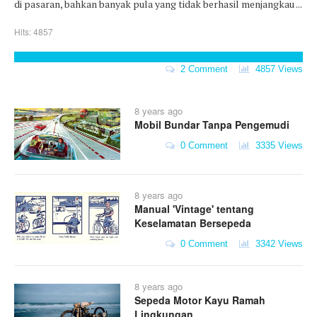
di pasaran, bahkan banyak pula yang tidak berhasil menjangkau ...
Hits: 4857
2 Comment
4857 Views
8 years ago
Mobil Bundar Tanpa Pengemudi
0 Comment
3335 Views
8 years ago
Manual 'Vintage' tentang
Keselamatan Bersepeda
0 Comment
3342 Views
8 years ago
Sepeda Motor Kayu Ramah
Lingkungan