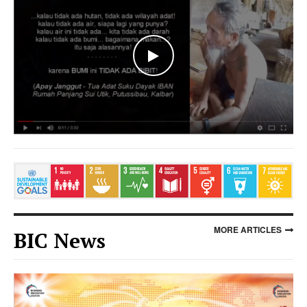
WATCH THE VIDEO
MORE ARTICLES
BIC News