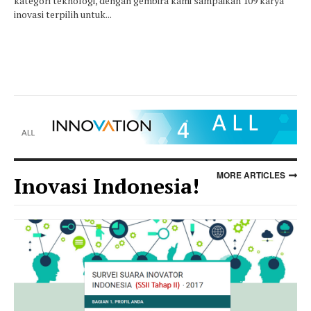
kategori teknologi, dengan gembira kami sampaikan 109 karya
inovasi terpilih untuk...
MORE ARTICLES
Inovasi Indonesia!