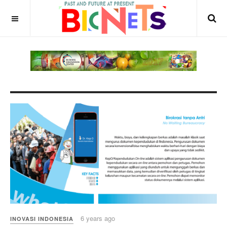
6 years ago
INOVASI INDONESIA