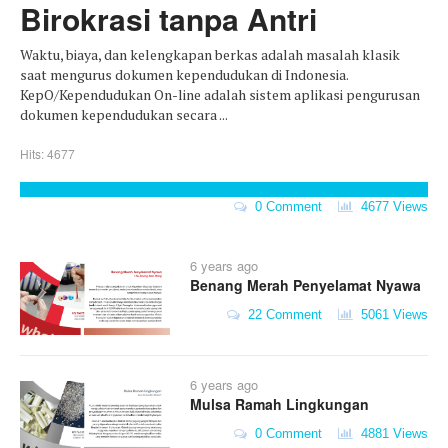
Birokrasi tanpa Antri
Waktu, biaya, dan kelengkapan berkas adalah masalah klasik
saat mengurus dokumen kependudukan di Indonesia.
KepO/Kependudukan On-line adalah sistem aplikasi pengurusan
dokumen kependudukan secara ...
Hits: 4677
0 Comment
4677 Views
6 years ago
Benang Merah Penyelamat Nyawa
22 Comment
5061 Views
6 years ago
Mulsa Ramah Lingkungan
0 Comment
4881 Views