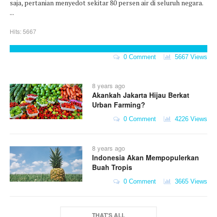
saja, pertanian menyedot sekitar 80 persen air di seluruh negara.
...
Hits: 5667
0 Comment
5667 Views
8 years ago
Akankah Jakarta Hijau Berkat
Urban Farming?
0 Comment
4226 Views
8 years ago
Indonesia Akan Mempopulerkan
Buah Tropis
0 Comment
3665 Views
THAT'S ALL