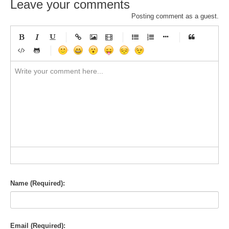
Leave your comments
Posting comment as a guest.
-
-
-
-
-
-
-
-
-
-
-
-
-
-
-
-
-
-
-
-
-
-
-
-
-
-
-
-
-
-
-
-
-
-
-
-
-
-
-
-
-
-
-
-
-
-
-
-
-
-
-
-
-
-
-
-
-
-
-
-
Name (Required):
Email (Required):