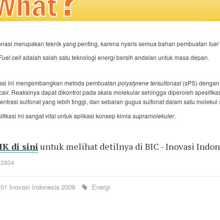
onasi merupakan teknik yang penting, karena nyaris semua bahan pembuatan
fuel
Fuel cell
adalah salah satu teknologi energi bersih andalan untuk masa depan.
asi ini mengembangkan metoda pembuatan
polystyrene tersulfonasi
(sPS) dengan
cair. Reaksinya dapat dikontrol pada skala molekular sehingga diperoleh spesifika
entrasi sulfonat yang lebih tinggi, dan sebaran gugus sulfonat dalam satu molekul
ifikasi ini sangat vital untuk aplikasi konsep kimia
supramolekuler
.
K di sini
untuk melihat detilnya di BIC - Inovasi Indo
: 2804
01 Inovasi Indonesia 2009
Energi