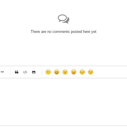
There are no comments posted here yet
-
-
-
-
-
-
-
-
-
-
-
-
-
-
-
-
-
-
-
-
-
-
-
-
-
-