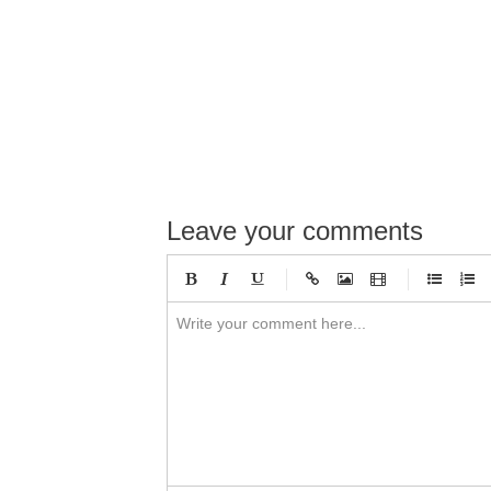
Leave your comments
-
-
-
-
-
-
-
-
-
-
-
-
-
-
-
-
-
-
-
-
-
-
-
-
-
-