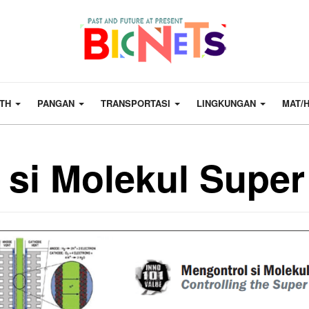
LTH
PANGAN
TRANSPORTASI
LINGKUNGAN
MAT/
 si Molekul Super