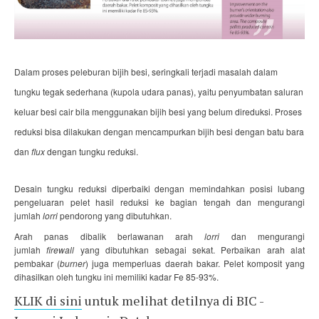
Dalam proses peleburan bijih besi, seringkali terjadi masalah dalam
tungku tegak sederhana (kupola udara panas), yaitu penyumbatan saluran
keluar besi cair bila menggunakan bijih besi yang belum direduksi. Proses
reduksi bisa dilakukan dengan mencampurkan bijih besi dengan batu bara
dan
flux
dengan tungku reduksi.
Desain tungku reduksi diperbaiki dengan memindahkan posisi lubang
pengeluaran pelet hasil reduksi ke bagian tengah dan mengurangi
jumlah
lorri
pendorong yang dibutuhkan.
Arah panas dibalik berlawanan arah
lorri
dan mengurangi
jumlah
firewall
yang dibutuhkan sebagai sekat. Perbaikan arah alat
pembakar (
burner
) juga memperluas daerah bakar. Pelet komposit yang
dihasilkan oleh tungku ini memiliki kadar Fe 85-93%.
KLIK di sini
untuk melihat detilnya di BIC -