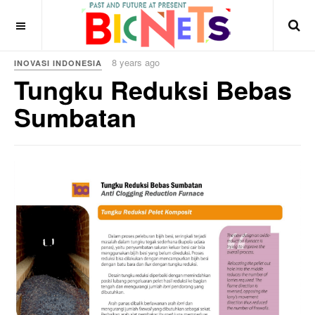
8 years ago
INOVASI INDONESIA
Tungku Reduksi Bebas
Sumbatan